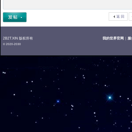
返 回
2B2T.XIN 版权所有
我的世界官网
|
服
© 2020-2030