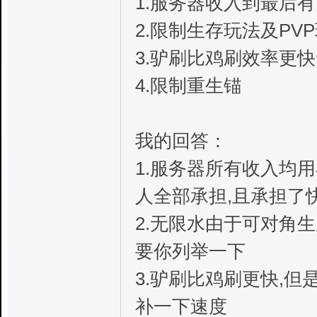
1.服务器收入到最后
2.限制生存玩法及PV
3.驴刷比鸡刷效率更
4.限制重生锚
我的回答：
1.服务器所有收入均
人全部承担,且承担了
2.无限水由于可对角
要你列举一下
3.驴刷比鸡刷更快,
补一下速度