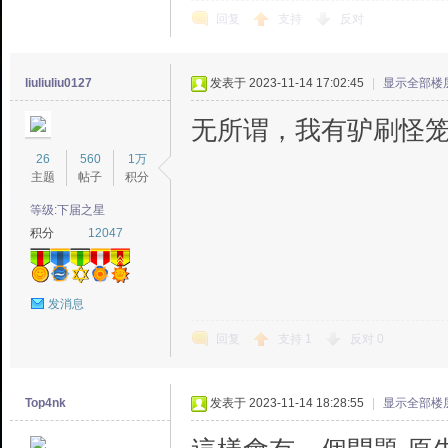
回复
支持
反对
liuliuliu0127
发表于 2023-11-14 17:02:45
|
显示全部楼
无所谓，我有驴刷怪
26
560
1万
主题
帖子
积分
等级:下届之星
积分
12047
发消息
回复
支持
1
反对
0
Top4nk
发表于 2023-11-14 18:28:55
|
显示全部楼