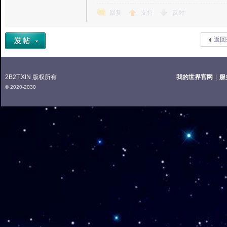
回复
支持
反对
返回
2B2T.XIN 版权所有
我的世界官网
|
服
© 2020-2030