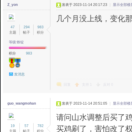
Z_yon
发表于 2023-11-14 20:17:23
|
显示全部楼
几个月没上线，变化
47
294
983
主题
帖子
积分
等级:铁锭
积分
983
发消息
回复
支持
1
反对
0
guo_wangmohan
发表于 2023-11-14 20:51:05
|
显示全部楼
请问山水调整后买了
19
57
782
买鸡刷了，害怕改了
主题
帖子
积分