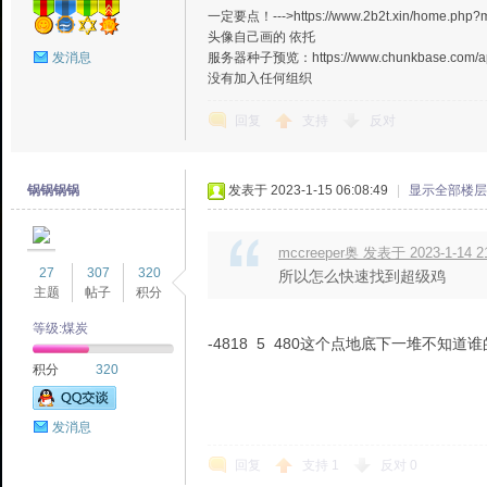
一定要点！--->https://www.2b2t.xin/home.
头像自己画的 依托
服务器种子预览：https://www.chunkbase.com/ap
发消息
没有加入任何组织
回复
支持
反对
锅锅锅锅
发表于 2023-1-15 06:08:49
|
显示全部楼层
mccreeper奥 发表于 2023-1-14 2
27
307
320
所以怎么快速找到超级鸡
主题
帖子
积分
等级:煤炭
-4818 5 480这个点地底下一堆不知
积分
320
发消息
回复
支持
1
反对
0