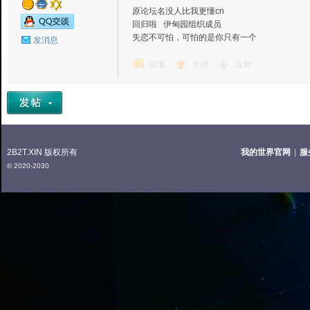
原论坛名没人比我更懂cn
回归啦 伊甸园组织成员
失恋不可怕，可怕的是你只有一个
发消息
回复
支持
反对
2B2T.XIN 版权所有
我的世界官网
|
服
© 2020-2030