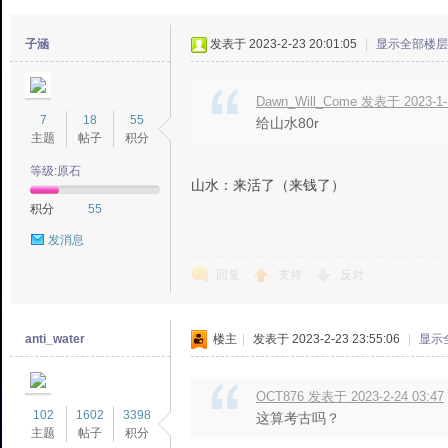
子涵
发表于 2023-2-23 20:01:05
|
显示全部楼层
Dawn_Will_Come 发表于 2023-1-1
7
18
55
给山水80r
主题
帖子
积分
等级:原石
山水：来活了（来钱了）
积分
55
发消息
回复
支持
反对
anti_water
楼主
|
发表于 2023-2-23 23:55:06
|
显示
OCT876 发表于 2023-2-24 03:47
102
1602
3398
这算考古吗？
主题
帖子
积分