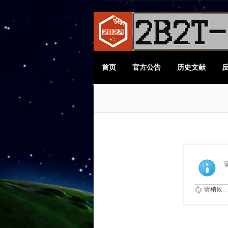
首页
官方公告
历史文献
请稍候...