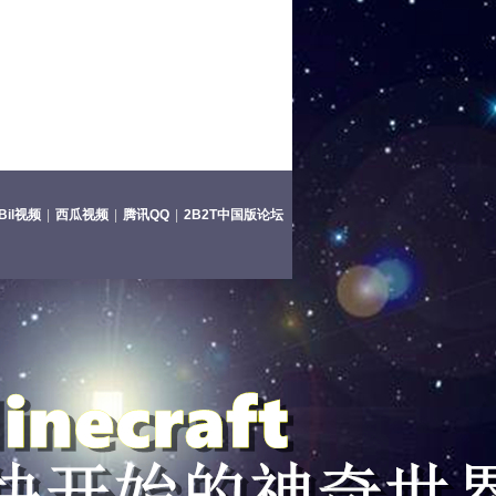
lBil视频
|
西瓜视频
|
腾讯QQ
|
2B2T中国版论坛