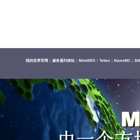
我的世界官网
|
服务器列表站
|
MineBBS
|
Tebex
|
NameMC
|
Bi