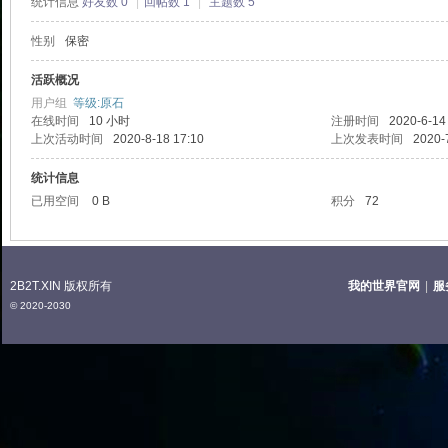
统计信息
好友数 0
|
回帖数 1
|
主题数 5
性别
保密
2T
活跃概况
用户组
等级:原石
在线时间
10 小时
注册时间
2020-6-14
上次活动时间
2020-8-18 17:10
上次发表时间
2020-
统计信息
已用空间
0 B
积分
72
中
2B2T.XIN 版权所有
我的世界官网
|
服
© 2020-2030