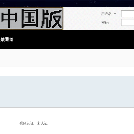
用户名
密码
反馈通道
视频认证
未认证