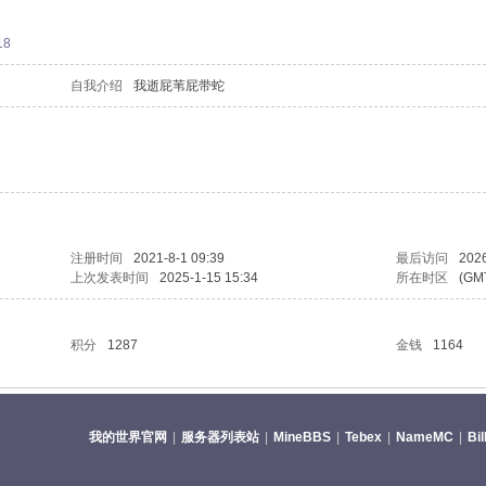
18
自我介绍
我逝屁苇屁带蛇
注册时间
2021-8-1 09:39
最后访问
2026
上次发表时间
2025-1-15 15:34
所在时区
(GM
积分
1287
金钱
1164
我的世界官网
|
服务器列表站
|
MineBBS
|
Tebex
|
NameMC
|
Bi