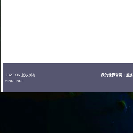
2T
2B2T.XIN 版权所有
我的世界官网
|
服
中
© 2020-2030