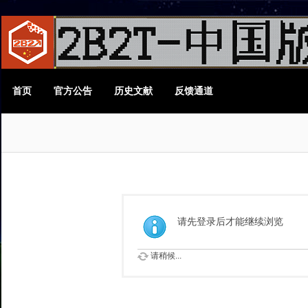
首页
官方公告
历史文献
反馈通道
请先登录后才能继续浏览
请稍候...