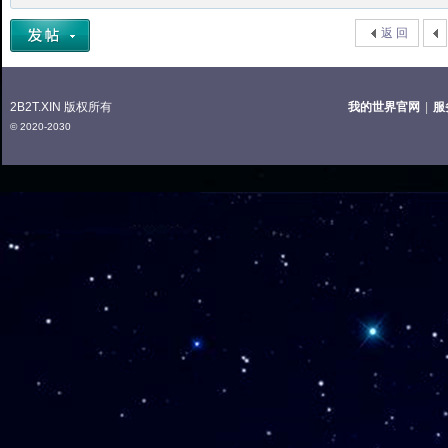
返 回
2B2T.XIN 版权所有
我的世界官网
|
服
© 2020-2030